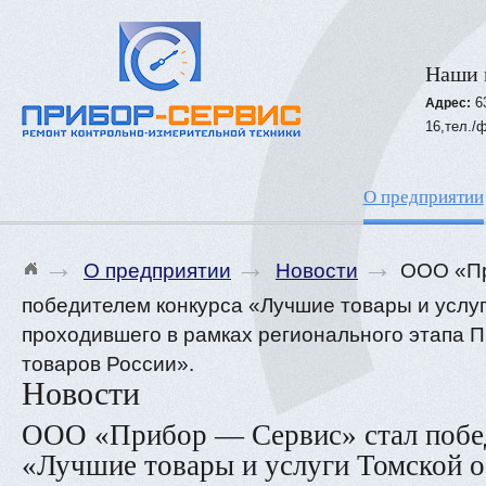
Наши 
6
Адрес:
16,тел./ф
О предприятии
→
→
→
О предприятии
Новости
ООО «Пр
победителем конкурса «Лучшие товары и услуг
проходившего в рамках регионального этапа 
товаров России».
Новости
ООО «Прибор — Cервис» стал побе
«Лучшие товары и услуги Томской об