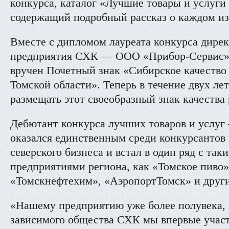
конкурса, каталог «Лучшие товары и услуги
содержащий подробный рассказ о каждом и
Вместе с дипломом лауреата конкурса дирек
предприятия СХК — ООО «Прибор-Сервис
вручен Почетный знак «Сибирское качество
Томской области». Теперь в течение двух ле
размещать этот своеобразный знак качества 
Дебютант конкурса лучших товаров и услу
оказался единственным среди конкурсантов
северского бизнеса и встал в один ряд с та
предприятиями региона, как «Томское пиво
«Томскнефтехим», «АэропортТомск» и други
«Нашему предприятию уже более полувека, н
зависимого общества СХК мы впервые учас